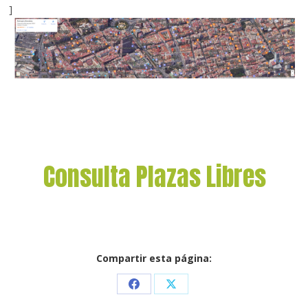
]
Consulta Plazas Libres
Compartir esta página:
Share
Share