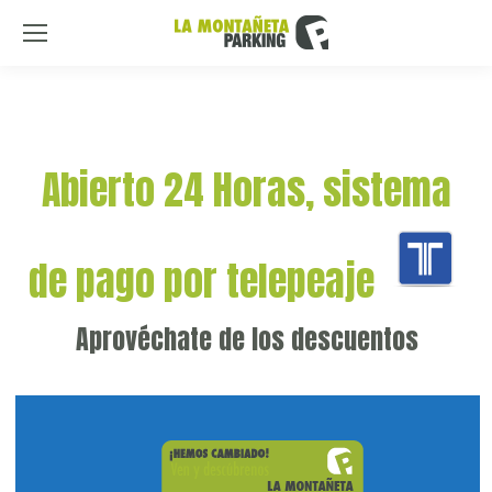
Bu
Abierto 24 Horas, sistema
de pago por telepeaje
Aprovéchate de los descuentos